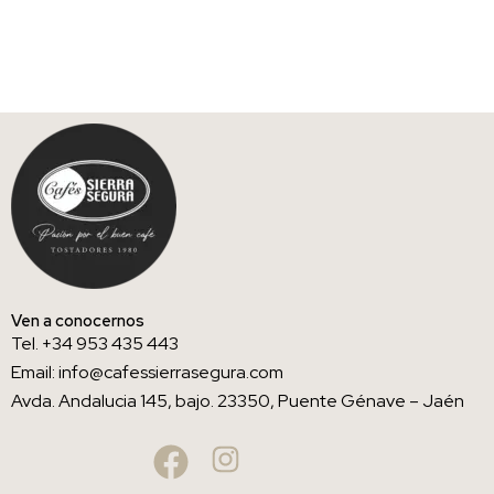
Ven a conocernos
Tel. +34 953 435 443
Email: info@cafessierrasegura.com
Avda. Andalucia 145, bajo. 23350, Puente Génave – Jaén