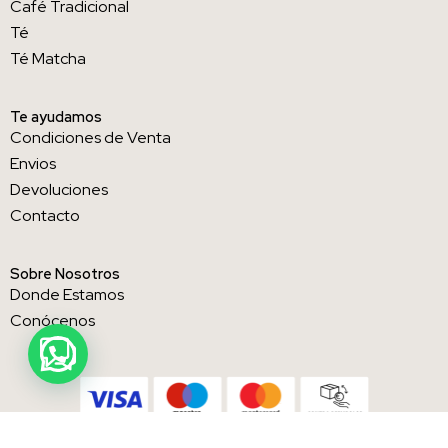
Café Tradicional
Té
Té Matcha
Te ayudamos
Condiciones de Venta
Envios
Devoluciones
Contacto
Sobre Nosotros
Donde Estamos
Conócenos
Política de privacidad
·
Condiciones de venta
·
Política de