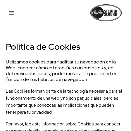
Ir
al
contenido
Política de Cookies
Utilizamos cookies para facilitar tu navegación en la
Web, conocer cómo interactúas con nosotros y, en
determinados casos, poder mostrarte publicidad en
función de tus hábitos de navegación.
Las Cookies forman parte de la tecnología necesaria para el
funcionamiento de una web y no son perjudiciales, pero es
importante que conozcas las implicaciones que pueden
tener para tu privacidad.
Por favor, lee esta Información sobre Cookies para conocer
con mayor detalle las cookies y dispositivos similares que