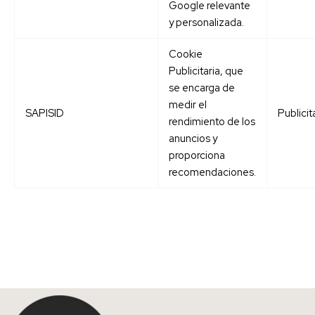
Google relevante
y personalizada.
Cookie
Publicitaria, que
se encarga de
medir el
SAPISID
Publicit
rendimiento de los
anuncios y
proporciona
recomendaciones.