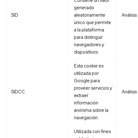
Contiene un valor
generado
SID
aleatoriamente
Análisis
único que permite
a la plataforma
para distinguir
navegadores y
dispositivos
Esta cookie es
utilizada por
Google para
proveer servicios y
SIDCC
Análisis
extraer
información
anónima sobre la
navegación.
Utilizada con fines