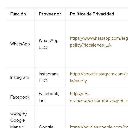
Función
Proveedor
Política de Privacidad
https://www.whatsapp.com/leg
WhatsApp,
WhatsApp
policy/?locale=es_LA
LLC
Instagram,
https://about.instagram.com/e
Instagram
LLC
la/safety
Facebook,
https://es-
Facebook
Inc
es.facebook.com/privacy/poli
Google /
Google
Maps /
Google
https://policies.google.com/pr