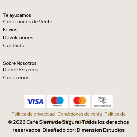
Te ayudamos
Condiciones de Venta
Envios
Devoluciones
Contacto
Sobre Nosotros
Donde Estamos
Conócenos
Política de privacidad
·
Condiciones de venta
·
Política de
Cookies
·
Aviso Legal
·
RLL
© 2026 Café Sierra de Segura. Todos los derechos
reservados. Diseñado por: Dimension Estudios