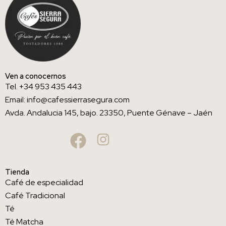
Ven a conocernos
Tel. +34 953 435 443
Email: info@cafessierrasegura.com
Avda. Andalucia 145, bajo. 23350, Puente Génave – Jaén
Tienda
Café de especialidad
Café Tradicional
Té
Té Matcha