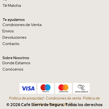
Té Matcha
Te ayudamos
Condiciones de Venta
Envios
Devoluciones
Contacto
Sobre Nosotros
Donde Estamos
Conócenos
Política de privacidad
·
Condiciones de venta
·
Política de
Cookies
·
Aviso Legal
·
RLL
© 2026 Café Sierra de Segura. Todos los derechos