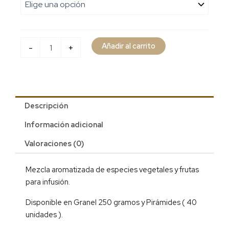
cantidad
Añadir al carrito
-
+
Descripción
Información adicional
Valoraciones (0)
Mezcla aromatizada de especies vegetales y frutas
para infusión.
Disponible en Granel 250 gramos y Pirámides ( 40
unidades ).