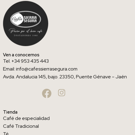
Ven a conocernos
Tel. +34 953 435 443
Email: info@cafessierrasegura.com
Avda. Andalucia 145, bajo. 23350, Puente Génave – Jaén
Tienda
Café de especialidad
Café Tradicional
Té