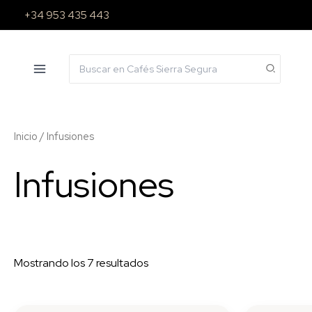
Ir
+34 953 435 443
al
contenido
Search
for:
Inicio
/ Infusiones
Infusiones
Mostrando los 7 resultados
Rango