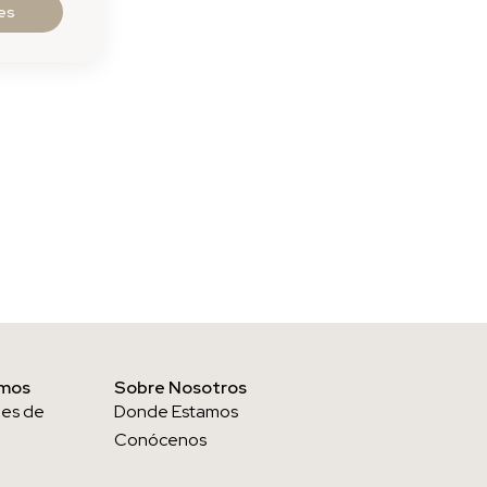
es
amos
Sobre Nosotros
nes de
Donde Estamos
Conócenos