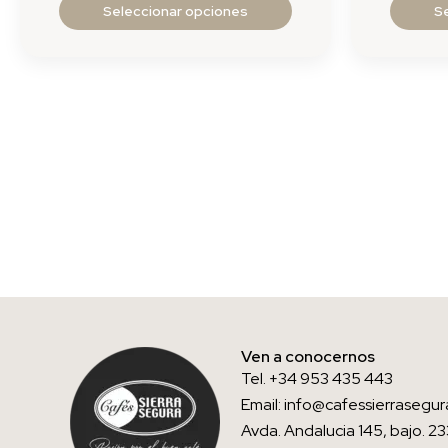
Seleccionar opciones
S
Ven a conocernos
Tel. +34 953 435 443
Email: info@cafessierraseg
Avda. Andalucia 145, bajo. 