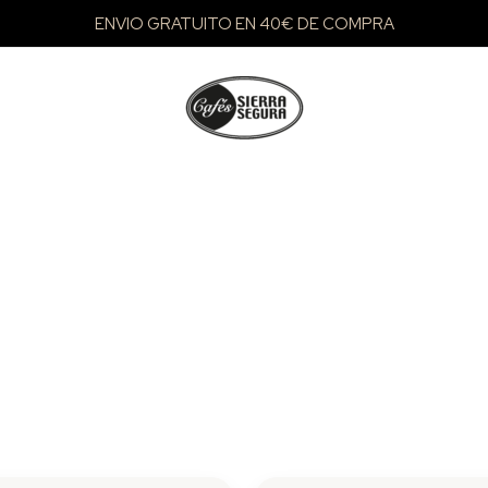
ENVIO GRATUITO EN 40€ DE COMPRA
Rango
Rango