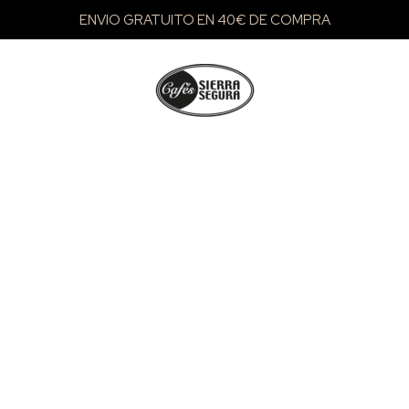
ENVIO GRATUITO EN 40€ DE COMPRA