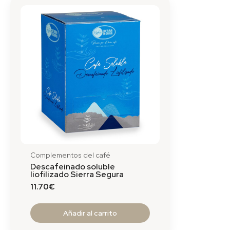
Complementos del café
Descafeinado soluble
liofilizado Sierra Segura
11.70
€
Añadir al carrito