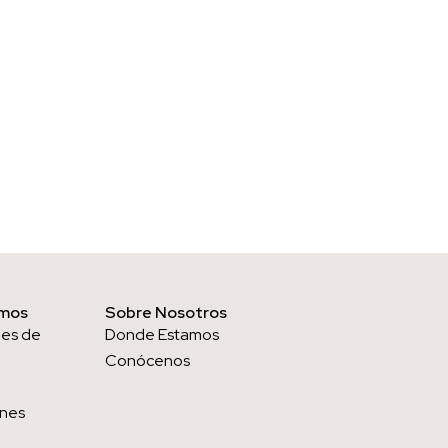
amos
Sobre Nosotros
nes de
Donde Estamos
Conócenos
ones