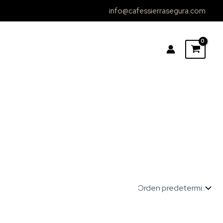
info@cafessierrasegura.com