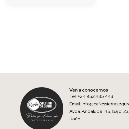
Ven a conocernos
Tel. +34 953 435 443
Email: info@cafessierraseg
Avda. Andalucia 145, bajo. 
Jaén