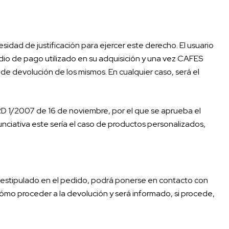
esidad de justificación para ejercer este derecho. El usuario
dio de pago utilizado en su adquisición y una vez CAFES
de devolución de los mismos. En cualquier caso, será el
 RD 1/2007 de 16 de noviembre, por el que se aprueba el
nciativa este sería el caso de productos personalizados,
lo estipulado en el pedido, podrá ponerse en contacto con
ómo proceder a la devolución y será informado, si procede,