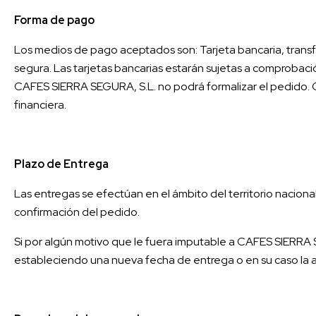
Forma de pago
Los medios de pago aceptados son: Tarjeta bancaria, transf
segura. Las tarjetas bancarias estarán sujetas a comprobació
CAFES SIERRA SEGURA, S.L. no podrá formalizar el pedido. Cua
financiera.
Plazo de Entrega
Las entregas se efectúan en el ámbito del territorio naciona
confirmación del pedido.
Si por algún motivo que le fuera imputable a CAFES SIERRA S
estableciendo una nueva fecha de entrega o en su caso la a