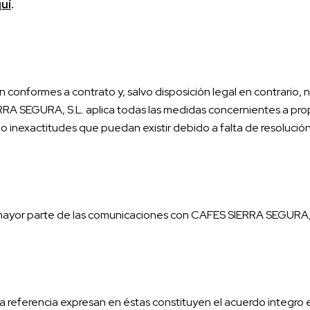
uí
.
conformes a contrato y, salvo disposición legal en contrario, 
RA SEGURA, S.L. aplica todas las medidas concernientes a propor
 o inexactitudes que puedan existir debido a falta de resolución
a mayor parte de las comunicaciones con CAFES SIERRA SEGURA, S
referencia expresan en éstas constituyen el acuerdo integro e