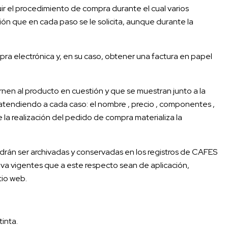
r el procedimiento de compra durante el cual varios
ón que en cada paso se le solicita, aunque durante la
mpra electrónica y, en su caso, obtener una factura en papel
nen al producto en cuestión y que se muestran junto a la
atendiendo a cada caso: el nombre , precio , componentes ,
e la realización del pedido de compra materializa la
rán ser archivadas y conservadas en los registros de CAFES
iva vigentes que a este respecto sean de aplicación,
tio web.
tinta.