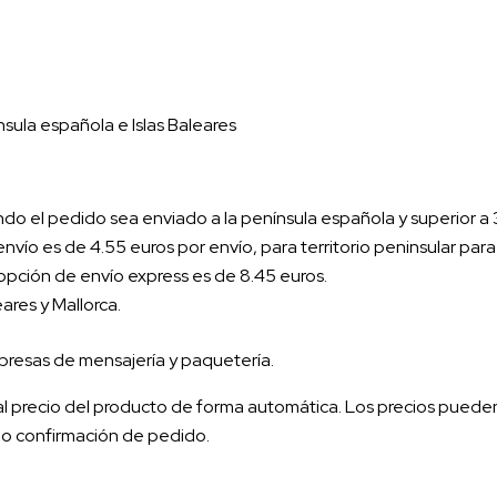
sula española e Islas Baleares
do el pedido sea enviado a la península española y superior a 3
 envío es de 4.55 euros por envío, para territorio peninsular par
a opción de envío express es de 8.45 euros.
ares y Mallorca.
mpresas de mensajería y paquetería.
s al precio del producto de forma automática. Los precios pue
ido confirmación de pedido.