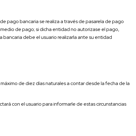
de pago bancaria se realiza a través de pasarela de pago
l medio de pago; si dicha entidad no autorizase el pago,
 bancaria debe el usuario realizarla ante su entidad
o máximo de diez días naturales a contar desde la fecha de la
ará con el usuario para informarle de estas circunstancias