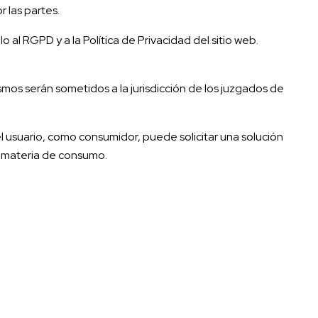
 las partes.
al RGPD y a la Política de Privacidad del sitio web.
smos serán sometidos a la jurisdicción de los juzgados de
l usuario, como consumidor, puede solicitar una solución
n materia de consumo.