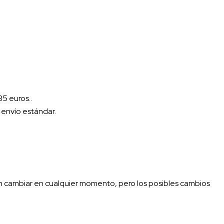
5 euros..
a envío estándar.
den cambiar en cualquier momento, pero los posibles cambios