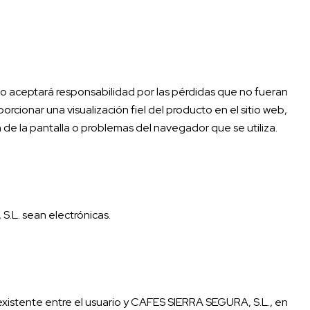
no aceptará responsabilidad por las pérdidas que no fueran
cionar una visualización fiel del producto en el sitio web,
 de la pantalla o problemas del navegador que se utiliza.
.L. sean electrónicas.
xistente entre el usuario y CAFES SIERRA SEGURA, S.L., en