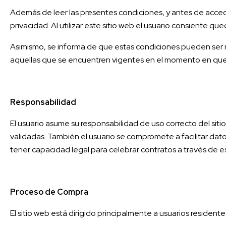
Además de leer las presentes condiciones, y antes de acceder/
privacidad. Al utilizar este sitio web el usuario consiente 
Asimismo, se informa de que estas condiciones pueden ser m
aquellas que se encuentren vigentes en el momento en que se
Responsabilidad
El usuario asume su responsabilidad de uso correcto del siti
validadas. También el usuario se compromete a facilitar datos
tener capacidad legal para celebrar contratos a través de es
Proceso de Compra
El sitio web está dirigido principalmente a usuarios residen