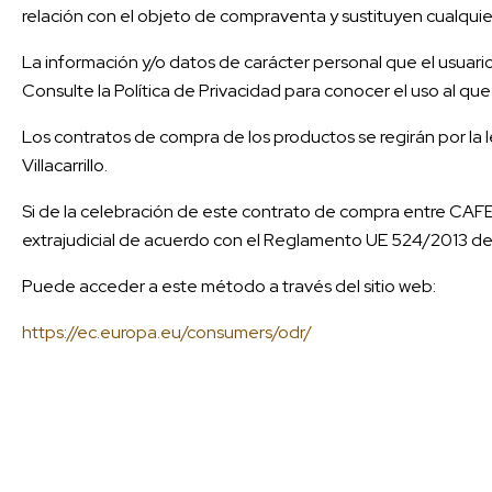
relación con el objeto de compraventa y sustituyen cualquie
La información y/o datos de carácter personal que el usuario 
Consulte la Política de Privacidad para conocer el uso al qu
Los contratos de compra de los productos se regirán por la l
Villacarrillo.
Si de la celebración de este contrato de compra entre CAFES
extrajudicial de acuerdo con el Reglamento UE 524/2013 de
Puede acceder a este método a través del sitio web:
https://ec.europa.eu/consumers/odr/