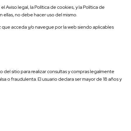
viso legal, la Política de cookies, y la Política de
on ellas, no debe hacer uso del mismo.
z que acceda y/o navegue por la web siendo aplicables
o del sitio para realizar consultas y compras legalmente
lsa o fraudulenta. El usuario declara ser mayor de 18 años y