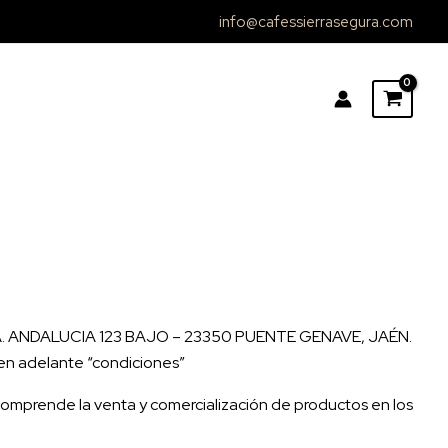
info@cafessierrasegura.com
 AVDA. ANDALUCIA 123 BAJO – 23350 PUENTE GENAVE, JAÉN.
 en adelante “condiciones”
comprende la venta y comercialización de productos en los