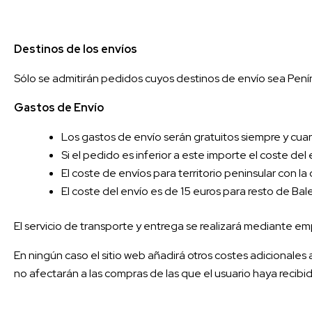
Destinos de los envíos
Sólo se admitirán pedidos cuyos destinos de envío sea Penín
Gastos de Envío
Los gastos de envío serán gratuitos siempre y cuan
Si el pedido es inferior a este importe el coste del
El coste de envíos para territorio peninsular con l
El coste del envío es de 15 euros para resto de Bale
El servicio de transporte y entrega se realizará mediante e
En ningún caso el sitio web añadirá otros costes adicionale
no afectarán a las compras de las que el usuario haya recib