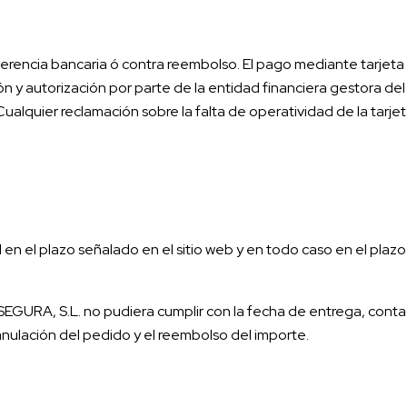
erencia bancaria ó contra reembolso. El pago mediante tarjeta 
n y autorización por parte de la entidad financiera gestora de
lquier reclamación sobre la falta de operatividad de la tarjeta
l en el plazo señalado en el sitio web y en todo caso en el plaz
EGURA, S.L. no pudiera cumplir con la fecha de entrega, contact
nulación del pedido y el reembolso del importe.