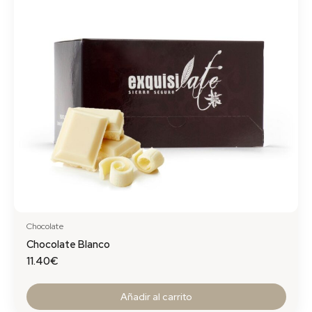
Chocolate
Chocolate Blanco
11.40
€
Añadir al carrito