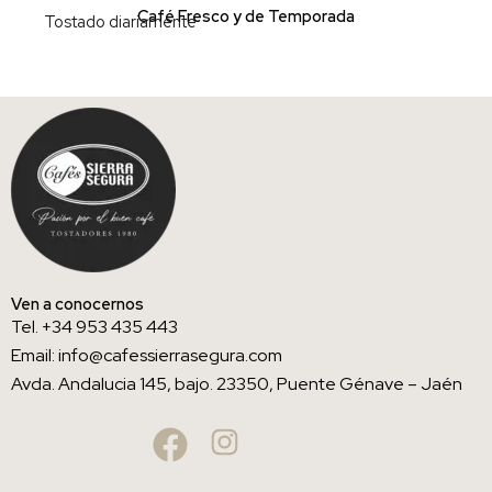
Café Fresco y de Temporada
Tostado diariamente
Ven a conocernos
Tel. +34 953 435 443
Email: info@cafessierrasegura.com
Avda. Andalucia 145, bajo. 23350, Puente Génave – Jaén