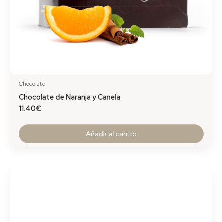
Chocolate
Chocolate de Naranja y Canela
11.40
€
Añadir al carrito