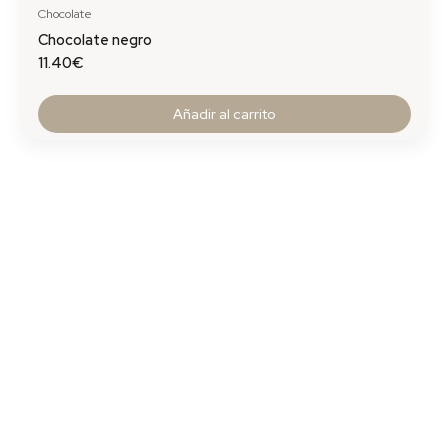
Chocolate
Chocolate negro
11.40
€
Añadir al carrito