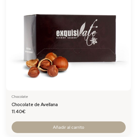
Chocolate
Chocolate de Avellana
11.40
€
Añadir al carrito