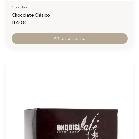
Chocolate
Chocolate Clásico
11.40
€
Añadir al carrito